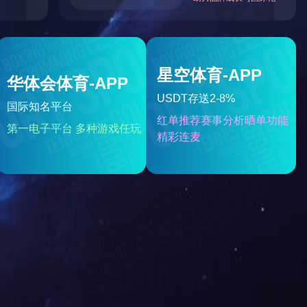
关注微信
快处理。
02007131号
un·官方网站
|
「B体育」
|
拼搏在线官网
|