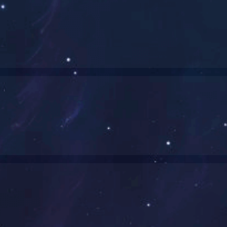
系统安全可靠等特点，已经进入石油、化工、橡胶、塑料
颗粒的弱腐蚀性高温液体，使用温度≤350oC。
min