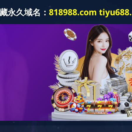
产品中心
售后服务
RY系列热油泵（导热油泵）