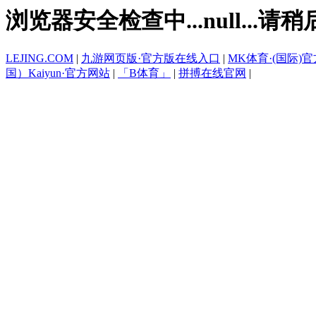
浏览器安全检查中...null...请稍
LEJING.COM
|
九游网页版·官方版在线入口
|
MK体育·(国际)
国）Kaiyun·官方网站
|
「B体育」
|
拼搏在线官网
|